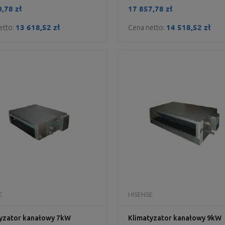
,78 zł
17 857,78 zł
13 618,52 zł
14 518,52 zł
etto:
Cena netto:
DO KOSZYKA
DO KOSZYKA
E
HISENSE
yzator kanałowy 7kW
Klimatyzator kanałowy 9kW