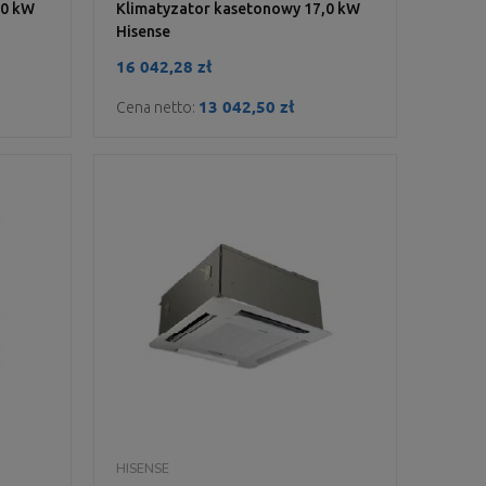
,0 kW
Klimatyzator kasetonowy 17,0 kW
Hisense
16 042,28 zł
13 042,50 zł
Cena netto:
DO KOSZYKA
HISENSE