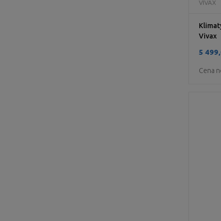
VIVAX
Klimat
Vivax
5 499,
Cena n