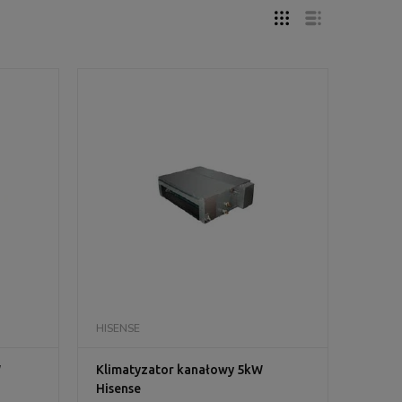
DO KOSZYKA
HISENSE
W
Klimatyzator kanałowy 5kW
Hisense