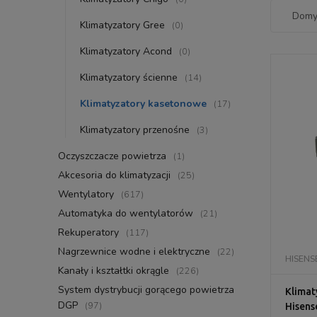
Klimatyzatory Gree
(0)
Klimatyzatory Acond
(0)
Klimatyzatory ścienne
(14)
Klimatyzatory kasetonowe
(17)
Klimatyzatory przenośne
(3)
Oczyszczacze powietrza
(1)
Akcesoria do klimatyzacji
(25)
Wentylatory
(617)
Automatyka do wentylatorów
(21)
Rekuperatory
(117)
Nagrzewnice wodne i elektryczne
(22)
HISENS
Kanały i kształtki okrągle
(226)
System dystrybucji gorącego powietrza
Klimat
DGP
(97)
Hisens