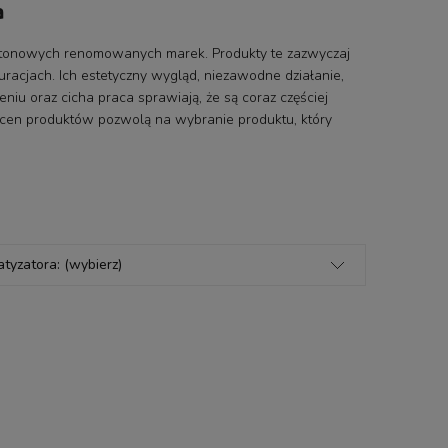
a
etonowych renomowanych marek. Produkty te zazwyczaj
uracjach. Ich estetyczny wygląd, niezawodne działanie,
u oraz cicha praca sprawiają, że są coraz częściej
 cen produktów pozwolą na wybranie produktu, który
atyzatora: (wybierz)