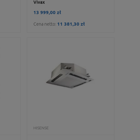
Vivax
13 999,00 zł
11 381,30 zł
Cena netto:
DO KOSZYKA
HISENSE