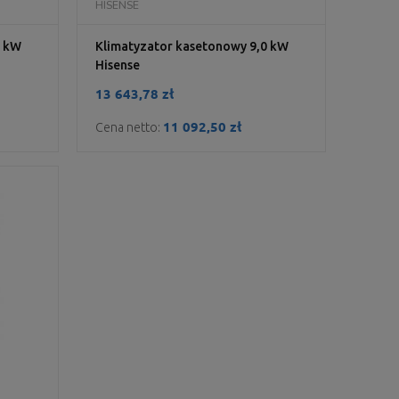
DO KOSZYKA
HISENSE
2 kW
Klimatyzator kasetonowy 9,0 kW
Hisense
13 643,78 zł
11 092,50 zł
Cena netto: