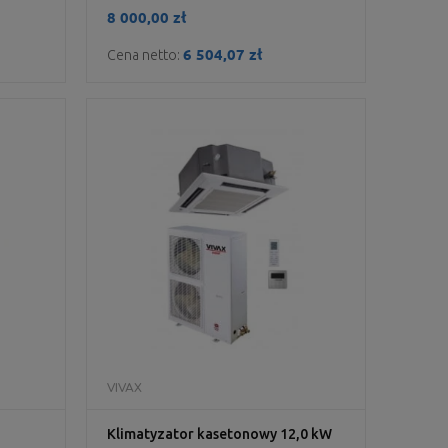
8 000,00 zł
6 504,07 zł
Cena netto:
DO KOSZYKA
VIVAX
Klimatyzator kasetonowy 12,0 kW