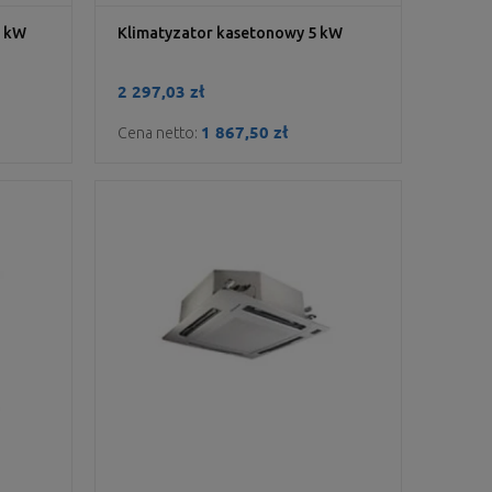
5 kW
Klimatyzator kasetonowy 5 kW
2 297,03 zł
1 867,50 zł
Cena netto: