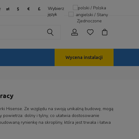
ę
Wybierz
język
Wycena instalacji
pracy
ki Hisense. Ze względu na swoją unikalną budowę, mogą
powietrza: dolny i tylny, co ułatwia dostosowanie
waną rynienkę na skropliny, która jest trwała i łatwa