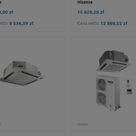
e
Hisense
,00 zł
15 828,28 zł
8 536,59 zł
12 868,52 zł
etto:
Cena netto:
DO KOSZYKA
DO KOSZYKA
E
VIVAX