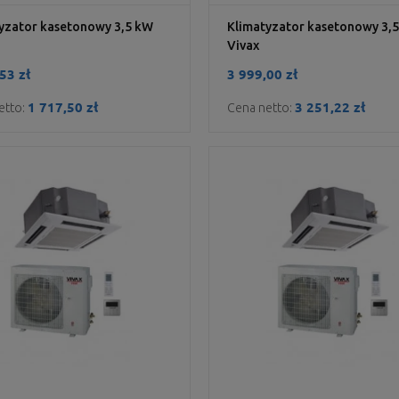
yzator kasetonowy 3,5 kW
Klimatyzator kasetonowy 3,
Vivax
53 zł
3 999,00 zł
1 717,50 zł
3 251,22 zł
etto:
Cena netto: