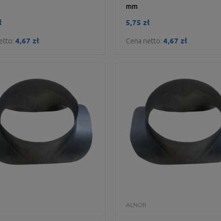
mm
ł
5,75 zł
4,67 zł
4,67 zł
etto:
Cena netto:
DO KOSZYKA
DO KOSZYKA
ALNOR