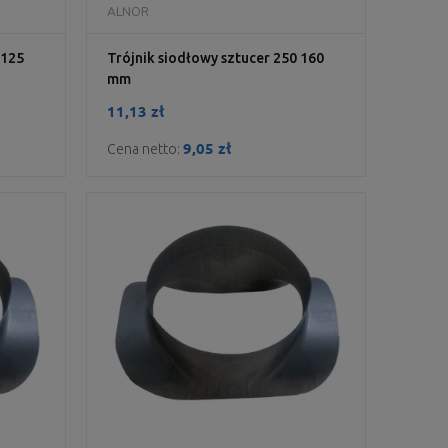
DO KOSZYKA
ALNOR
 125
Trójnik siodłowy sztucer 250 160
mm
11,13 zł
9,05 zł
Cena netto: