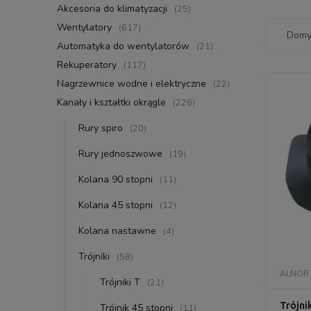
Akcesoria do klimatyzacji
(25)
Wentylatory
(617)
Automatyka do wentylatorów
(21)
Rekuperatory
(117)
Nagrzewnice wodne i elektryczne
(22)
Kanały i kształtki okrągle
(226)
Rury spiro
(20)
Rury jednoszwowe
(19)
Kolana 90 stopni
(11)
Kolana 45 stopni
(12)
Kolana nastawne
(4)
Trójniki
(58)
ALNOR
Trójniki T
(21)
Trójni
Trójnik 45 stopni
(11)