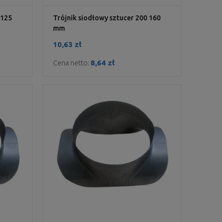
 125
Trójnik siodłowy sztucer 200 160
mm
10,63 zł
8,64 zł
Cena netto: