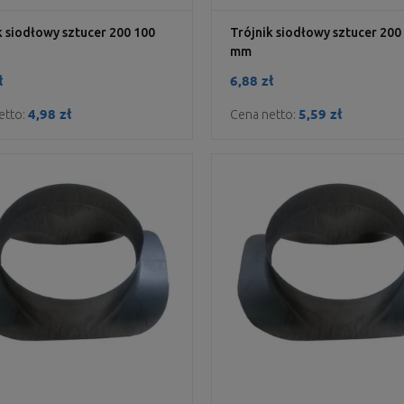
k siodłowy sztucer 200 100
Trójnik siodłowy sztucer 200
mm
ł
6,88 zł
4,98 zł
5,59 zł
etto:
Cena netto: