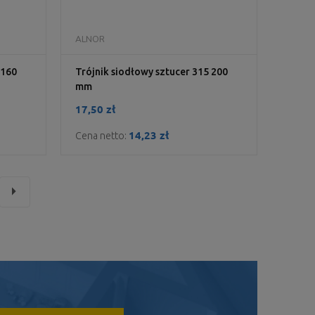
DO KOSZYKA
ALNOR
 160
Trójnik siodłowy sztucer 315 200
mm
17,50 zł
14,23 zł
Cena netto:
»