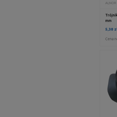
ALNOR
Trójni
mm
5,38 z
Cena n