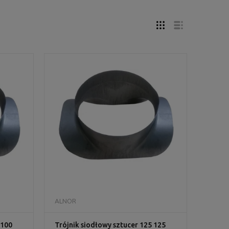
DO KOSZYKA
ALNOR
 100
Trójnik siodłowy sztucer 125 125