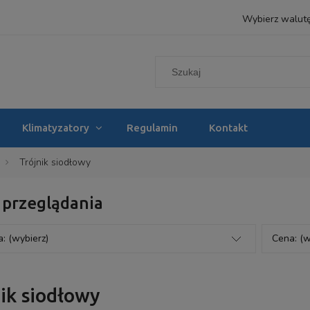
Wybierz walut
Klimatyzatory
Regulamin
Kontakt
Trójnik siodłowy
 przeglądania
: (wybierz)
Cena: (w
ik siodłowy