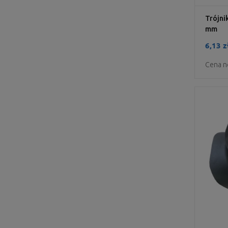
Trójni
mm
6,13 z
Cena n