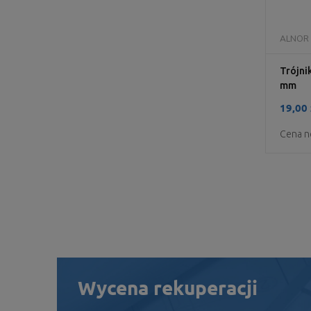
ALNOR
Trójni
mm
19,00 
Cena n
Wycena rekuperacji