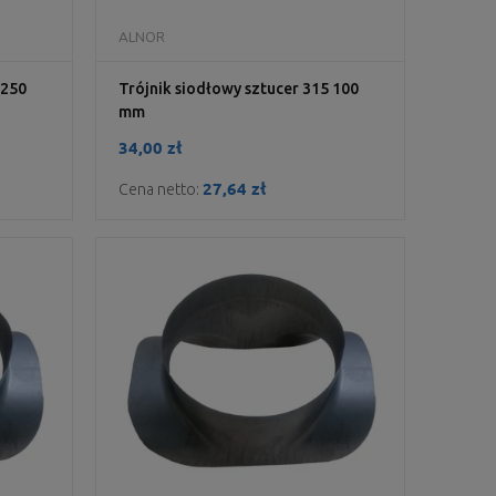
DO KOSZYKA
ALNOR
 250
Trójnik siodłowy sztucer 315 100
mm
34,00 zł
27,64 zł
Cena netto: