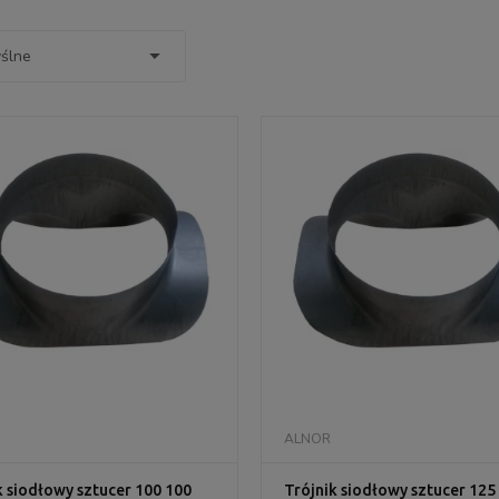
DO KOSZYKA
DO KOSZYKA
ALNOR
k siodłowy sztucer 100 100
Trójnik siodłowy sztucer 125