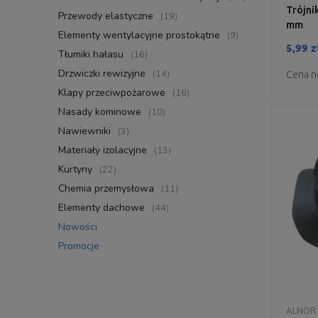
Trójni
Przewody elastyczne
(19)
mm
Elementy wentylacyjne prostokątne
(9)
5,99 z
Tłumiki hałasu
(16)
Drzwiczki rewizyjne
(14)
Cena n
Klapy przeciwpożarowe
(16)
Nasady kominowe
(10)
Nawiewniki
(3)
Materiały izolacyjne
(13)
Kurtyny
(22)
Chemia przemysłowa
(11)
Elementy dachowe
(44)
Nowości
Promocje
ALNOR