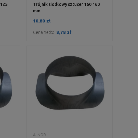
 125
Trójnik siodłowy sztucer 160 160
mm
10,80 zł
8,78 zł
Cena netto:
DO KOSZYKA
ALNOR