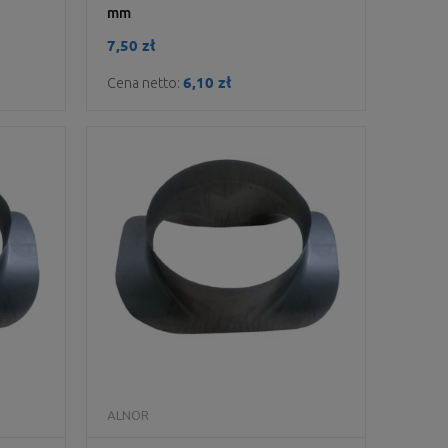
mm
7,50 zł
6,10 zł
Cena netto:
DO KOSZYKA
ALNOR