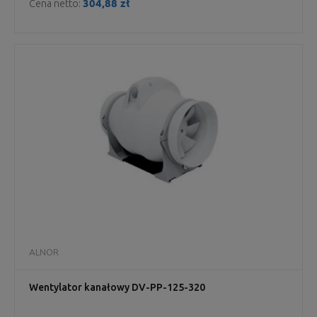
304,88 zł
Cena netto:
ALNOR
Wentylator kanałowy DV-PP-125-320