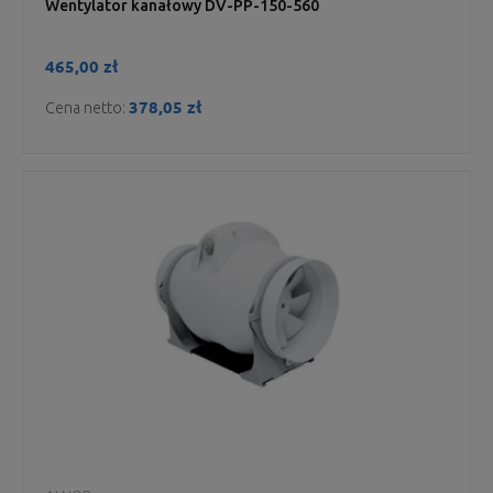
Wentylator kanałowy DV-PP-150-560
465,00 zł
378,05 zł
Cena netto: