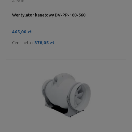
ALNOR
Wentylator kanałowy DV-PP-160-560
465,00 zł
378,05 zł
Cena netto: