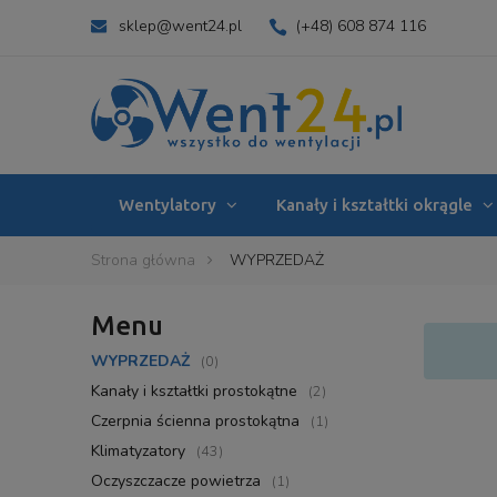
sklep@went24.pl
(+48) 608 874 116
Wentylatory
Kanały i kształtki okrągle
Strona główna
WYPRZEDAŻ
Menu
WYPRZEDAŻ
(0)
Kanały i kształtki prostokątne
(2)
Czerpnia ścienna prostokątna
(1)
Klimatyzatory
(43)
Oczyszczacze powietrza
(1)