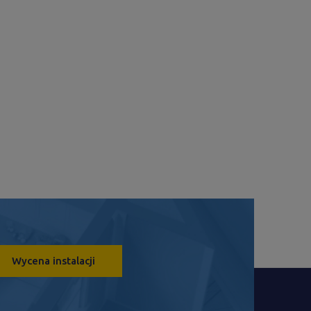
Wycena instalacji