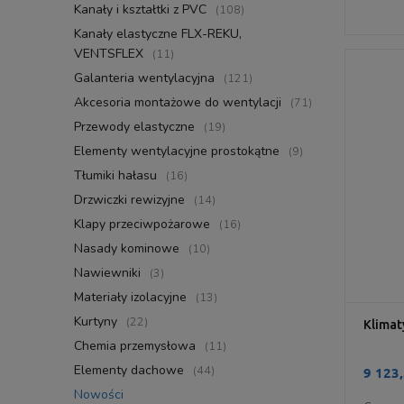
Kanały i kształtki z PVC
(108)
Kanały elastyczne FLX-REKU,
VENTSFLEX
(11)
Galanteria wentylacyjna
(121)
Akcesoria montażowe do wentylacji
(71)
Przewody elastyczne
(19)
Elementy wentylacyjne prostokątne
(9)
Tłumiki hałasu
(16)
Drzwiczki rewizyjne
(14)
Klapy przeciwpożarowe
(16)
Nasady kominowe
(10)
Nawiewniki
(3)
Materiały izolacyjne
(13)
Kurtyny
(22)
Klima
Chemia przemysłowa
(11)
Elementy dachowe
(44)
9 123,
Nowości