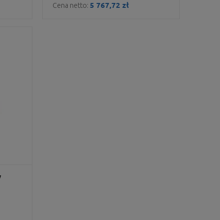
5 767,72 zł
Cena netto:
y