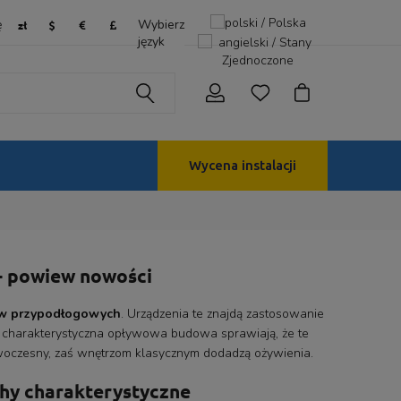
ę
Wybierz
język
Wycena instalacji
– powiew nowości
ów przypodłogowych
. Urządzenia te znajdą zastosowanie
i charakterystyczna opływowa budowa sprawiają, że te
oczesny, zaś wnętrzom klasycznym dodadzą ożywienia.
hy charakterystyczne