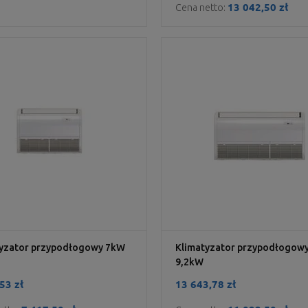
13 042,50 zł
Cena netto:
DO KOSZYKA
DO KOSZYKA
tyzator przypodłogowy 7kW
Klimatyzator przypodłogow
9,2kW
53 zł
13 643,78 zł