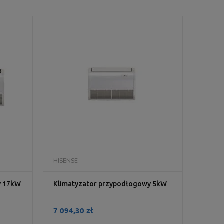
DO KOSZYKA
HISENSE
y 17kW
Klimatyzator przypodłogowy 5kW
7 094,30 zł