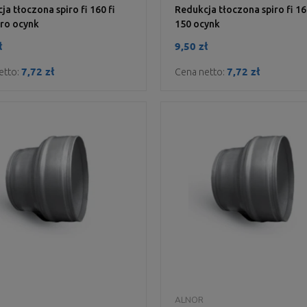
ja tłoczona spiro fi 160 fi
Redukcja tłoczona spiro fi 16
iro ocynk
150 ocynk
ł
9,50 zł
7,72 zł
7,72 zł
etto:
Cena netto:
DO KOSZYKA
DO KOSZYKA
ALNOR