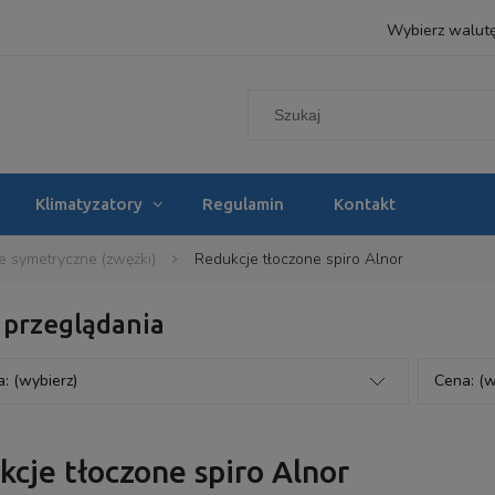
Wybierz walut
Klimatyzatory
Regulamin
Kontakt
e symetryczne (zwężki)
Redukcje tłoczone spiro Alnor
 przeglądania
: (wybierz)
Cena: (w
cje tłoczone spiro Alnor