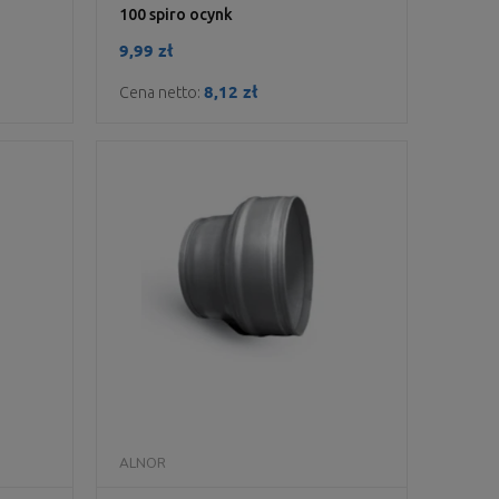
100 spiro ocynk
9,99 zł
8,12 zł
Cena netto:
DO KOSZYKA
ALNOR