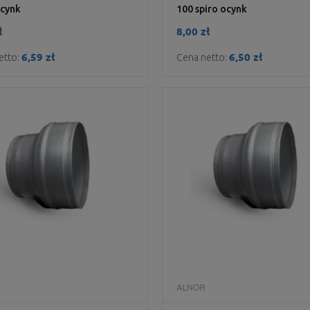
ocynk
100 spiro ocynk
ł
8,00 zł
6,59 zł
6,50 zł
etto:
Cena netto:
DO KOSZYKA
DO KOSZYKA
ALNOR