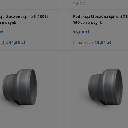
DO KOSZYKA
DO KOSZYKA
ALNOR
ja tłoczona spiro fi 250 fi
Redukcja tłoczona spiro fi 25
iro ocynk
160 spiro ocynk
zł
16,00 zł
41,53 zł
13,01 zł
etto:
Cena netto: