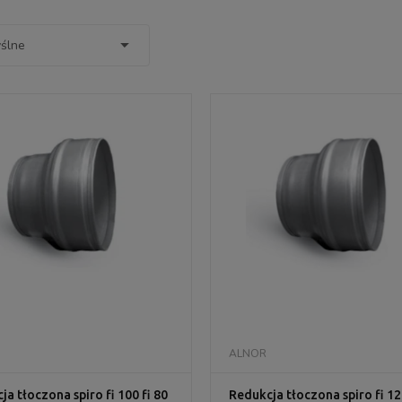
DO KOSZYKA
DO KOSZYKA
ALNOR
ja tłoczona spiro fi 100 fi 80
Redukcja tłoczona spiro fi 12