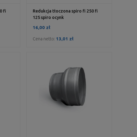
0 fi
Redukcja tłoczona spiro fi 250 fi
125 spiro ocynk
16,00 zł
13,01 zł
Cena netto: