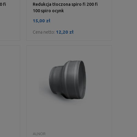
0 fi
Redukcja tłoczona spiro fi 200 fi
100 spiro ocynk
15,00 zł
12,20 zł
Cena netto:
DO KOSZYKA
ALNOR