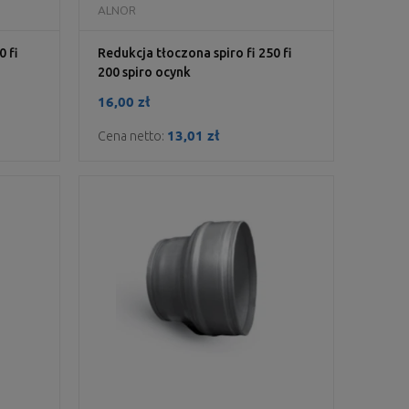
DO KOSZYKA
ALNOR
0 fi
Redukcja tłoczona spiro fi 250 fi
200 spiro ocynk
16,00 zł
13,01 zł
Cena netto: