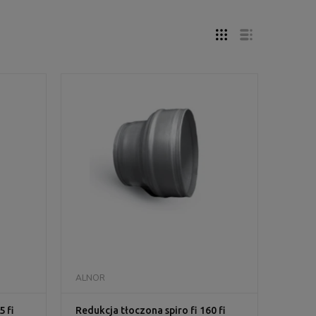
DO KOSZYKA
ALNOR
5 fi
Redukcja tłoczona spiro fi 160 fi