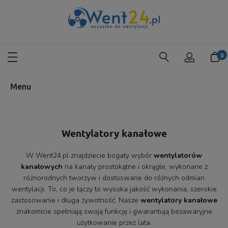
Menu
Wentylatory kanałowe
W Went24.pl znajdziecie bogaty wybór
wentylatorów
kanałowych
na kanały prostokątne i okrągłe, wykonane z
różnorodnych tworzyw i dostoswane do różnych odmian
wentylacji. To, co je łączy to wysoka jakość wykonania, szerokie
zastosowanie i długa żywotność. Nasze
wentylatory kanałowe
znakomicie spełniają swoją funkcję i gwarantują bezawaryjne
użytkowanie przez lata.