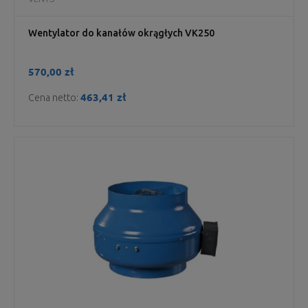
Wentylator do kanałów okrągłych VK250
570,00 zł
463,41 zł
Cena netto: