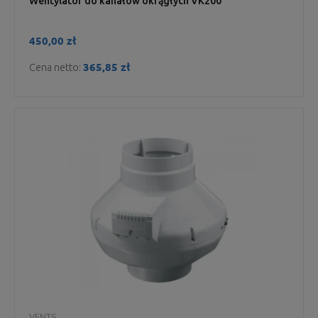
Wentylator do kanałów okrągłych VK200
450,00 zł
365,85 zł
Cena netto:
VENTS