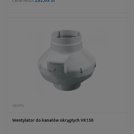
252,03 zł
Cena netto:
VENTS
Wentylator do kanałów okrągłych VK150