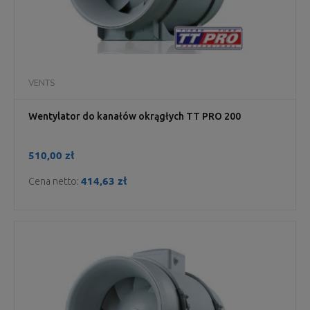
VENTS
Wentylator do kanałów okrągłych TT PRO 200
510,00 zł
414,63 zł
Cena netto: