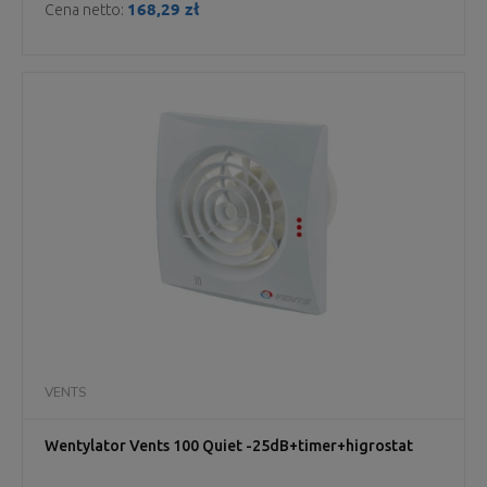
168,29 zł
Cena netto:
VENTS
Wentylator Vents 100 Quiet -25dB+timer+higrostat