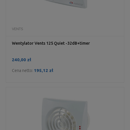
VENTS
Wentylator Vents 125 Quiet -32dB+timer
240,00 zł
195,12 zł
Cena netto: