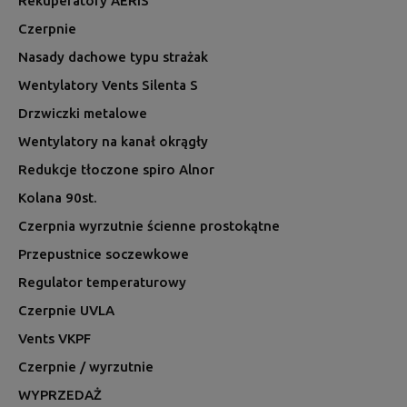
Rekuperatory AERIS
Czerpnie
Nasady dachowe typu strażak
Wentylatory Vents Silenta S
Drzwiczki metalowe
Wentylatory na kanał okrągły
Redukcje tłoczone spiro Alnor
Kolana 90st.
Czerpnia wyrzutnie ścienne prostokątne
Przepustnice soczewkowe
Regulator temperaturowy
Czerpnie UVLA
Vents VKPF
Czerpnie / wyrzutnie
WYPRZEDAŻ