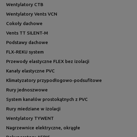
Wentylatory CTB
Wentylatory Vents VCN
Cokoły dachowe
Vents TT SILENT-M
Podstawy dachowe
FLX-REKU system
Przewody elastyczne FLEX bez izolacji
Kanały elastyczne PVC
Klimatyzatory przypodłogowo-podsufitowe
Rury jednoszwowe
System kanałów prostokątnych z PVC
Rury miedziane w izolacji
Wentylatory TYWENT
Nagrzewnice elektryczne, okrągłe