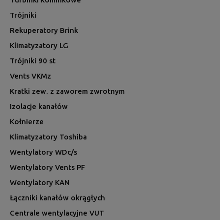
Trójniki
Rekuperatory Brink
Klimatyzatory LG
Trójniki 90 st
Vents VKMz
Kratki zew. z zaworem zwrotnym
Izolacje kanałów
Kołnierze
Klimatyzatory Toshiba
Wentylatory WDc/s
Wentylatory Vents PF
Wentylatory KAN
Łączniki kanałów okrągłych
Centrale wentylacyjne VUT