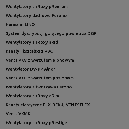
Wentylatory airRoxy pRemium
Wentylatory dachowe Ferono
Harmann LINO
System dystrybucji gorącego powietrza DGP
Wentylatory airRoxy aRid
Kanały i kształtki z PVC
Vents VKV z wyrzutem pionowym
Wentylator DV-PP Alnor
Vents VKH z wyrzutem poziomym
Wentylatory z tworzywa Ferono
Wentylatory airRoxy dRim
Kanały elastyczne FLX-REKU, VENTSFLEX
Vents VKMK
Wentylatory airRoxy pRestige