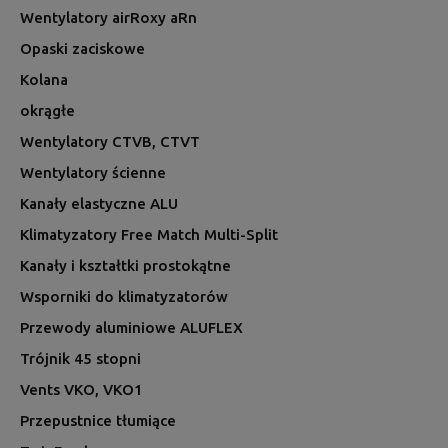
Wentylatory airRoxy aRn
Opaski zaciskowe
Kolana
okrągłe
Wentylatory CTVB, CTVT
Wentylatory ścienne
Kanały elastyczne ALU
Klimatyzatory Free Match Multi-Split
Kanały i kształtki prostokątne
Wsporniki do klimatyzatorów
Przewody aluminiowe ALUFLEX
Trójnik 45 stopni
Vents VKO, VKO1
Przepustnice tłumiące