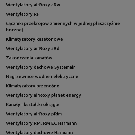
Wentylatory airRoxy aRw
Wentylatory RF
Łączniki przekrojów zmiennych w jednej płaszczyźnie
bocznej
Klimatyzatory kasetonowe
Wentylatory airRoxy aRd
Zakończenia kanałów
Wentylatory dachowe Systemair
Nagrzewnice wodne i elektryczne
Klimatyzatory przenośne
Wentylatory airRoxy planet energy
Kanały i kształtki okrągle
Wentylatory airRoxy pRim
Wentylatory RM, RM EC Harmann
Wentylatory dachowe Harmann