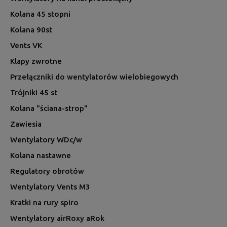
Kolana 45 stopni
Kolana 90st
Vents VK
Klapy zwrotne
Przełączniki do wentylatorów wielobiegowych
Trójniki 45 st
Kolana "ściana-strop"
Zawiesia
Wentylatory WDc/w
Kolana nastawne
Regulatory obrotów
Wentylatory Vents M3
Kratki na rury spiro
Wentylatory airRoxy aRok