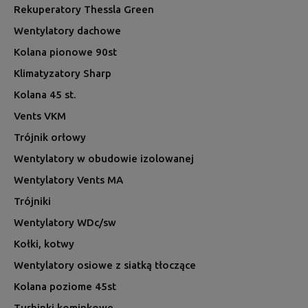
Rekuperatory Thessla Green
Wentylatory dachowe
Kolana pionowe 90st
Klimatyzatory Sharp
Kolana 45 st.
Vents VKM
Trójnik orłowy
Wentylatory w obudowie izolowanej
Wentylatory Vents MA
Trójniki
Wentylatory WDc/sw
Kołki, kotwy
Wentylatory osiowe z siatką tłoczące
Kolana poziome 45st
Turbinki kominkowe