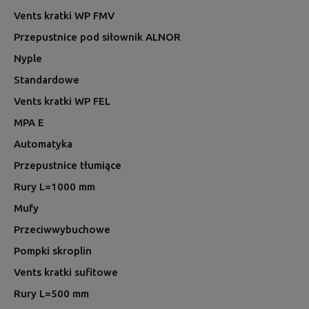
Vents kratki WP FMV
Przepustnice pod siłownik ALNOR
Nyple
Standardowe
Vents kratki WP FEL
MPA E
Automatyka
Przepustnice tłumiące
Rury L=1000 mm
Mufy
Przeciwwybuchowe
Pompki skroplin
Vents kratki sufitowe
Rury L=500 mm