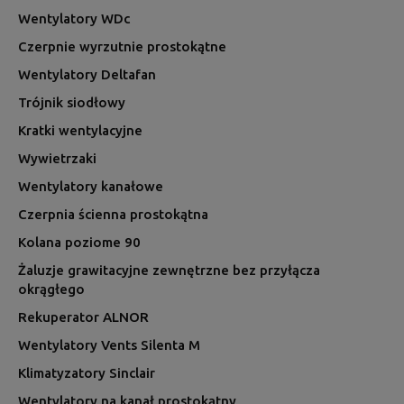
Wentylatory WDc
Czerpnie wyrzutnie prostokątne
Wentylatory Deltafan
Trójnik siodłowy
Kratki wentylacyjne
Wywietrzaki
Wentylatory kanałowe
Czerpnia ścienna prostokątna
Kolana poziome 90
Żaluzje grawitacyjne zewnętrzne bez przyłącza
okrągłego
Rekuperator ALNOR
Wentylatory Vents Silenta M
Klimatyzatory Sinclair
Wentylatory na kanał prostokątny