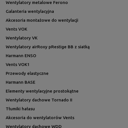
Wentylatory metalowe Ferono
Galanteria wentylacyjna
Akcesoria montażowe do wentylacji
Vents VOK
Wentylatory VK
Wentylatory airRoxy pRestige BB z siatką
Harmann ENSO
Vents VOK1
Przewody elastyczne
Harmann BASE
Elementy wentylacyjne prostokątne
Wentylatory dachowe Tornado II
Tłumiki hałasu
Akcesoria do wentylatorów Vents
Wentylatory dachowe WDD