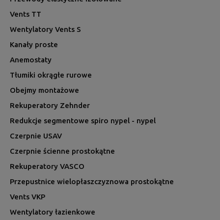
Vents TT
Wentylatory Vents S
Kanały proste
Anemostaty
Tłumiki okrągłe rurowe
Obejmy montażowe
Rekuperatory Zehnder
Redukcje segmentowe spiro nypel - nypel
Czerpnie USAV
Czerpnie ścienne prostokątne
Rekuperatory VASCO
Przepustnice wielopłaszczyznowa prostokątne
Vents VKP
Wentylatory łazienkowe