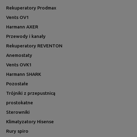
Rekuperatory Prodmax
Vents OV1
Harmann AXER
Przewody i kanały
Rekuperatory REVENTON
Anemostaty
Vents OVK1
Harmann SHARK
Pozostałe
Trójniki z przepustnicą
prostokatne
Sterowniki
Klimatyzatory Hisense
Rury spiro