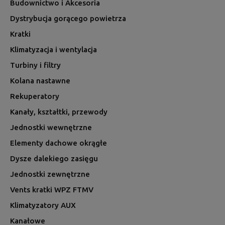
Budownictwo i Akcesoria
Dystrybucja gorącego powietrza
Kratki
Klimatyzacja i wentylacja
Turbiny i filtry
Kolana nastawne
Rekuperatory
Kanały, kształtki, przewody
Jednostki wewnętrzne
Elementy dachowe okrągłe
Dysze dalekiego zasięgu
Jednostki zewnętrzne
Vents kratki WPZ FTMV
Klimatyzatory AUX
Kanałowe