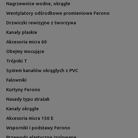
Nagrzewnice wodne, okrągłe
Wentylatory odśrodkowe promieniowe Ferono
Drzwiczki rewizyjne z tworzywa
Kanały płaskie
Akcesoria micra 60
Obejmy mocujące
Trójniki T
System kanałów okrągłych z PVC
Falowniki
Kurtyny Ferono
Nasady typu strażak
Kanały okrągłe
Akcesoria micra 150 E
Wsporniki i podstawy Ferono
Przewody elastyczne izolowane