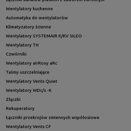
Wentylatory kuchenne
Automatyka do wentylatorów
Klimatyzatory ścienne
Wentylatory SYSTEMAIR K/KV SILEO
Wentylatory TH
Czwórniki
Wentylatory airRoxy aRc
Taśmy uszczelniające
Wentylatory Vents Quiet
Wentylatory WDc/s -K
Złączki
Rekuperatory
Łączniki przekrojów zmiennych współosiowe
Wentylatory Vents CF