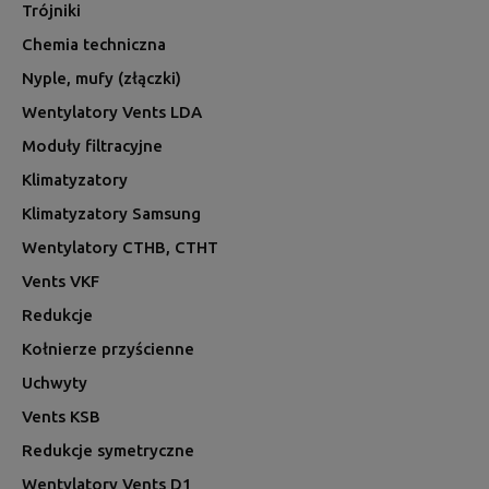
Trójniki
Chemia techniczna
Nyple, mufy (złączki)
Wentylatory Vents LDA
Moduły filtracyjne
Klimatyzatory
Klimatyzatory Samsung
Wentylatory CTHB, CTHT
Vents VKF
Redukcje
Kołnierze przyścienne
Uchwyty
Vents KSB
Redukcje symetryczne
Wentylatory Vents D1