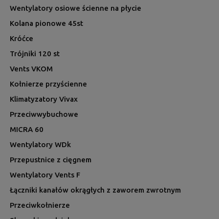
Wentylatory osiowe ścienne na płycie
Kolana pionowe 45st
Króćce
Trójniki 120 st
Vents VKOM
Kołnierze przyścienne
Klimatyzatory Vivax
Przeciwwybuchowe
MICRA 60
Wentylatory WDk
Przepustnice z cięgnem
Wentylatory Vents F
Łączniki kanałów okrągłych z zaworem zwrotnym
Przeciwkołnierze