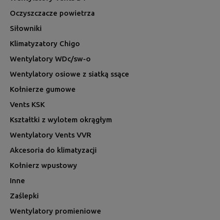
Oczyszczacze powietrza
Siłowniki
Klimatyzatory Chigo
Wentylatory WDc/sw-o
Wentylatory osiowe z siatką ssące
Kołnierze gumowe
Vents KSK
Kształtki z wylotem okrągłym
Wentylatory Vents VVR
Akcesoria do klimatyzacji
Kołnierz wpustowy
Inne
Zaślepki
Wentylatory promieniowe