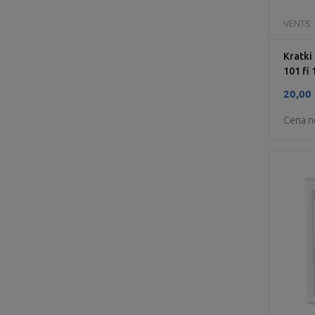
VENTS
Kratk
101 fi 
20,00 
Cena n