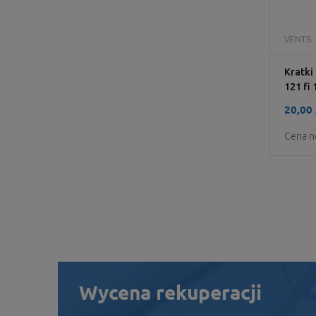
VENTS
Kratk
121 fi 
20,00 
Cena n
Wycena rekuperacji