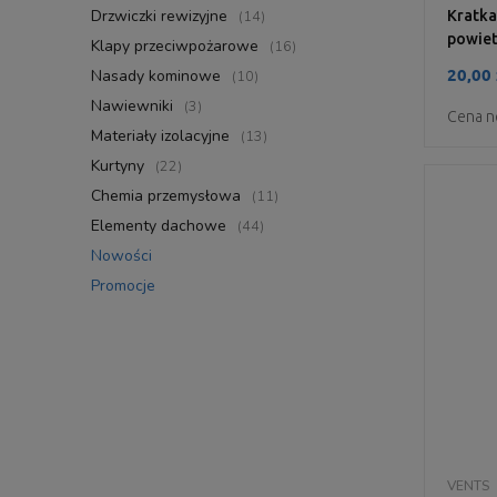
Drzwiczki rewizyjne
(14)
Kratka
powiet
Klapy przeciwpożarowe
(16)
20,00 
Nasady kominowe
(10)
Nawiewniki
(3)
Cena n
Materiały izolacyjne
(13)
Kurtyny
(22)
Chemia przemysłowa
(11)
Elementy dachowe
(44)
Nowości
Promocje
VENTS