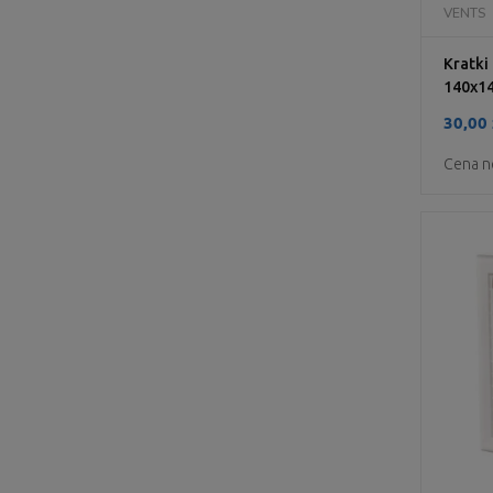
VENTS
Kratk
140x1
30,00 
Cena n