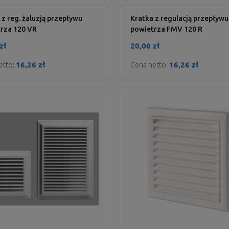
 z reg. żaluzją przepływu
Kratka z regulacją przepływu
rza 120 VR
powietrza FMV 120 R
zł
20,00 zł
16,26 zł
16,26 zł
etto:
Cena netto: