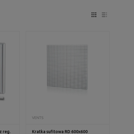
DO KOSZYKA
VENTS
 reg.
Kratka sufitowa RD 600x600