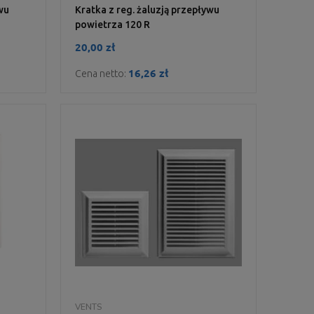
wu
Kratka z reg. żaluzją przepływu
powietrza 120 R
20,00 zł
16,26 zł
Cena netto:
DO KOSZYKA
VENTS