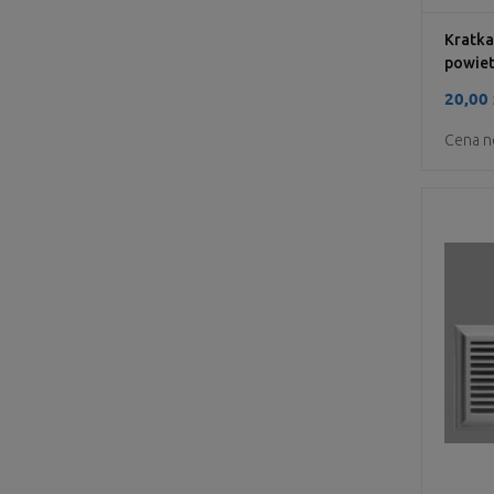
Kratka
powiet
20,00 
Cena n