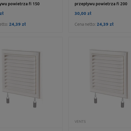
ywu powietrza fi 150
przepływu powietrza fi 200
zł
30,00 zł
24,39 zł
24,39 zł
etto:
Cena netto:
DO KOSZYKA
DO KOSZYKA
VENTS