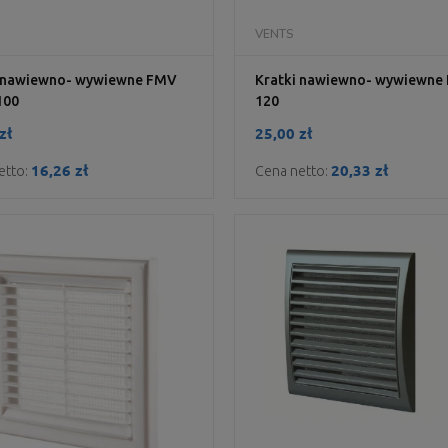
DO KOSZYKA
DO KOSZYKA
VENTS
i nawiewno- wywiewne FMV
Kratki nawiewno- wywiewne
100
120
zł
25,00 zł
16,26 zł
20,33 zł
etto:
Cena netto: