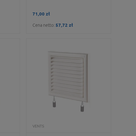
71,00 zł
57,72 zł
Cena netto:
DO KOSZYKA
VENTS