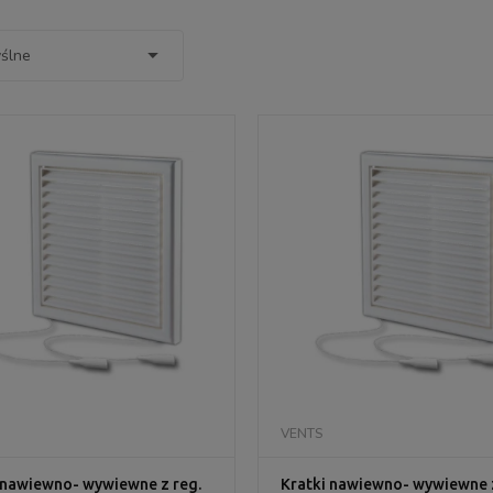
DO KOSZYKA
DO KOSZYKA
VENTS
 nawiewno- wywiewne z reg.
Kratki nawiewno- wywiewne z