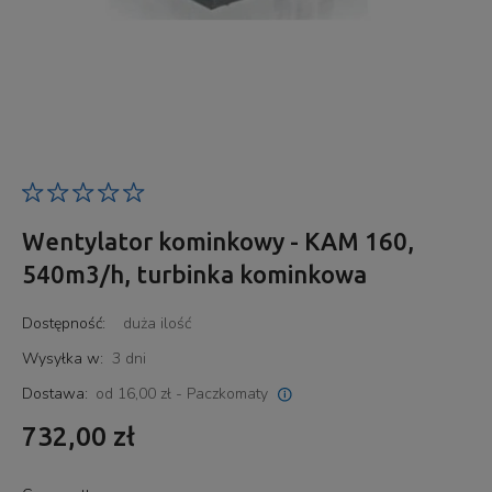
Wentylator kominkowy - KAM 160,
540m3/h, turbinka kominkowa
Dostępność:
duża ilość
Wysyłka w:
3 dni
Dostawa:
od 16,00 zł
- Paczkomaty
Cena nie zawiera ewentualnych kosztów płatności
732,00 zł