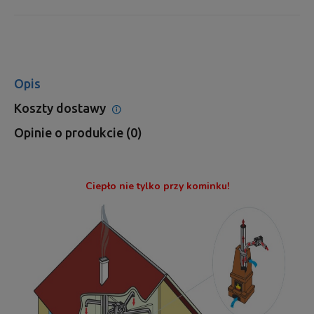
Opis
Koszty dostawy
Cena nie zawiera ewentualnych kosztów płatności
Opinie o produkcie (0)
Ciepło nie tylko przy kominku!