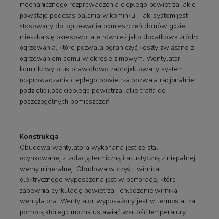
mechanicznego rozprowadzenia ciepłego powietrza jakie
powstaje podczas palenia w kominku. Taki system jest
stosowany do ogrzewania pomieszczeń domów gdzie
mieszka się okresowo, ale również jako dodatkowe źródło
ogrzewania, które pozwala ograniczyć koszty związane z
ogrzewaniem domu w okresie zimowym. Wentylator
kominkowy plus prawidłowo zaprojektowany system
rozprowadzania ciepłego powietrza pozwala racjonalnie
podzielić ilość ciepłego powietrza jakie trafia do
poszczególnych pomieszczeń.
Konstrukcja
Obudowa wentylatora wykonana jest ze stali
ocynkowanej z izolacją termiczną i akustyczną z niepalnej
wełny mineralnej. Obudowa w części wirnika
elektrycznego wyposażona jest w perforację, która
zapewnia cyrkulację powietrza i chłodzenie wirnika
wentylatora. Wentylator wyposażony jest w termostat za
pomocą którego można ustawiać wartość temperatury