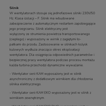
Silnik
W wentylatorach stosuje się jednofazowe silniki 230V/50
Hz. Klasa izolacji – F. Silnik ma wbudowane
zabezpieczenie z automatycznym restartem zapobiegające
jego przegrzaniu. Silnik elektryczny jest
wyłączony ze strumienia powietrza transportowanego
(ciepłego) i wyposażony w wirnik z zagiętymi ło-
patkami do przodu. Zastosowanie w silnikach łożysk
kulowych wydłuża znacząco okres eksploatacji
wentylatora. Dla osiągnięcia odpowiednich parametrów i
bezpiecznej pracy wentylatora podczas procesu montażu
każda turbina przechodzi dynamiczne wyważanie.
- Wentylator serii KAM wyposażony jest w silnik
asynchroniczny z dodatkowym wirnikiem dla chłodzenia
silnika elektrycznego.
- Wentylator serii KAM EKO wyposażony jest w silnik z
wirnikiem zewnętrznym.