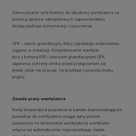
Zamocowanie w/w komory do obudowy wentylatora za
pomocą zamków zatrzaskowych zapewnia łatwy
dostęp podczas konserwacji i czyszczenia.
GFK – zawór grawitacyjny, który zapobiega wstecznemu
ciągowi w instalacji. Kompletowanie wentyla-
tora z komorą KFK i zaworem grawitacyjnym GFK
zapewnia ochronę silnika przed przegrzaniem się,
(kiedy silnik nie pracuje, na przykład z powodu braku
prądu).
Zasada pracy wentylatora
Kiedy temperatura powietrza w kanale doprowadzającym
powietrze do wentylatora osiąga dany poziom
(ustawiony na termostacie wentylatora) wentylator
włącza się automatycznie rozprowadzając ciepłe