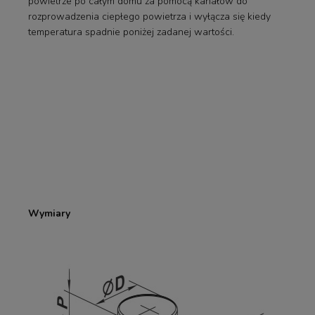
powietrze po całym domu za pomocą kanałów do
rozprowadzenia ciepłego powietrza i wyłącza się kiedy
temperatura spadnie poniżej zadanej wartości.
Wymiary