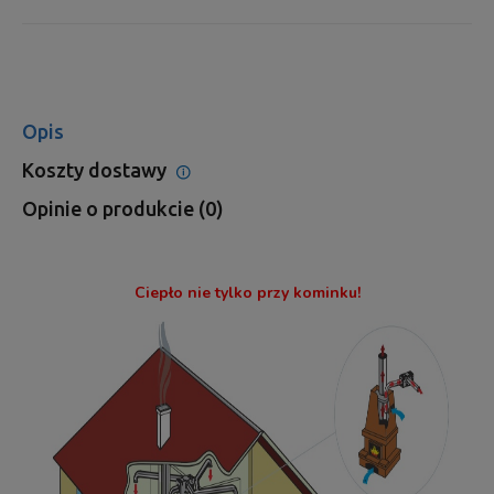
Opis
Koszty dostawy
Cena nie zawiera ewentualnych kosztów płatności
Opinie o produkcie (0)
Ciepło nie tylko przy kominku!