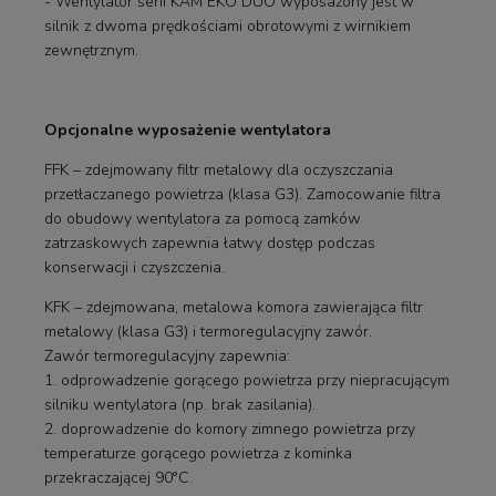
- Wentylator serii KAM EKO DUO wyposażony jest w
silnik z dwoma prędkościami obrotowymi z wirnikiem
zewnętrznym.
Opcjonalne wyposażenie wentylatora
FFK – zdejmowany filtr metalowy dla oczyszczania
przetłaczanego powietrza (klasa G3). Zamocowanie filtra
do obudowy wentylatora za pomocą zamków
zatrzaskowych zapewnia łatwy dostęp podczas
konserwacji i czyszczenia.
KFK – zdejmowana, metalowa komora zawierająca filtr
metalowy (klasa G3) i termoregulacyjny zawór.
Zawór termoregulacyjny zapewnia:
1. odprowadzenie gorącego powietrza przy niepracującym
silniku wentylatora (np. brak zasilania).
2. doprowadzenie do komory zimnego powietrza przy
temperaturze gorącego powietrza z kominka
przekraczającej 90°C.