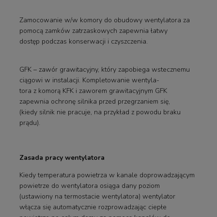
Zamocowanie w/w komory do obudowy wentylatora za
pomocą zamków zatrzaskowych zapewnia łatwy
dostęp podczas konserwacji i czyszczenia.
GFK – zawór grawitacyjny, który zapobiega wstecznemu
ciągowi w instalacji. Kompletowanie wentyla-
tora z komorą KFK i zaworem grawitacyjnym GFK
zapewnia ochronę silnika przed przegrzaniem się,
(kiedy silnik nie pracuje, na przykład z powodu braku
prądu).
Zasada pracy wentylatora
Kiedy temperatura powietrza w kanale doprowadzającym
powietrze do wentylatora osiąga dany poziom
(ustawiony na termostacie wentylatora) wentylator
włącza się automatycznie rozprowadzając ciepłe