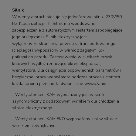
Silnik
W wentylatorach stosuje się jednofazowe silniki 230V/50
Hz. Klasa izolacji – F. Silnik ma wbudowane
zabezpieczenie z automatycznym restartem zapobiegające
jego przegrzaniu. Silnik elektryczny jest
wyłączony ze strumienia powietrza transportowanego
(ciepłego) i wyposażony w wirnik z zagiętymi ło-
patkami do przodu. Zastosowanie w silnikach łożysk
kulowych wydłuża znacząco okres eksploatacji
wentylatora. Dla osiągnięcia odpowiednich parametrów i
bezpiecznej pracy wentylatora podczas procesu montażu
każda turbina przechodzi dynamiczne wyważanie.
- Wentylator serii KAM wyposażony jest w silnik
asynchroniczny z dodatkowym wirnikiem dla chłodzenia
silnika elektrycznego.
- Wentylator serii KAM EKO wyposażony jest w silnik z
wirnikiem zewnętrznym.