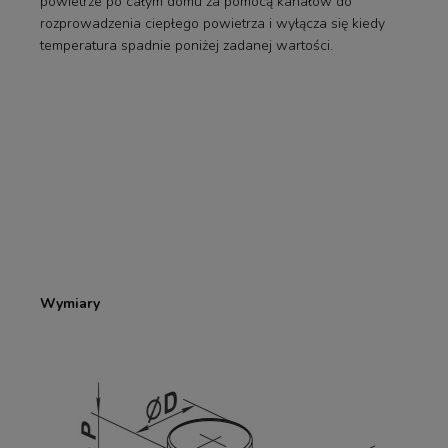
powietrze po całym domu za pomocą kanałów do
rozprowadzenia ciepłego powietrza i wyłącza się kiedy
temperatura spadnie poniżej zadanej wartości.
Wymiary