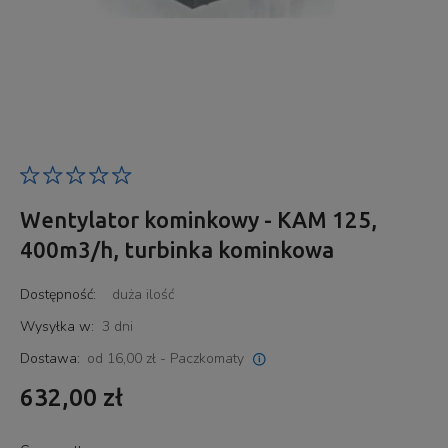
Wentylator kominkowy - KAM 125,
400m3/h, turbinka kominkowa
Dostępność:
duża ilość
Wysyłka w:
3 dni
Dostawa:
od 16,00 zł
- Paczkomaty
Cena nie zawiera ewentualnych kosztów płatności
632,00 zł