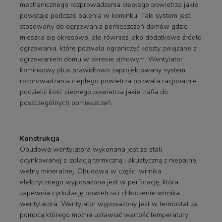
mechanicznego rozprowadzenia ciepłego powietrza jakie
powstaje podczas palenia w kominku. Taki system jest
stosowany do ogrzewania pomieszczeń domów gdzie
mieszka się okresowo, ale również jako dodatkowe źródło
ogrzewania, które pozwala ograniczyć koszty związane z
ogrzewaniem domu w okresie zimowym. Wentylator
kominkowy plus prawidłowo zaprojektowany system
rozprowadzania ciepłego powietrza pozwala racjonalnie
podzielić ilość ciepłego powietrza jakie trafia do
poszczególnych pomieszczeń.
Konstrukcja
Obudowa wentylatora wykonana jest ze stali
ocynkowanej z izolacją termiczną i akustyczną z niepalnej
wełny mineralnej. Obudowa w części wirnika
elektrycznego wyposażona jest w perforację, która
zapewnia cyrkulację powietrza i chłodzenie wirnika
wentylatora. Wentylator wyposażony jest w termostat za
pomocą którego można ustawiać wartość temperatury