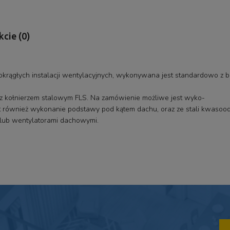
kcie (0)
ntualnych kosztów
krągłych instalacji wentylacyjnych, wykonywana jest standardowo z 
 kołnierzem stalowym FLS. Na zamówienie możliwe jest wyko-
 również wykonanie podstawy pod kątem dachu, oraz ze stali kwasoodp
, lub wentylatorami dachowymi.