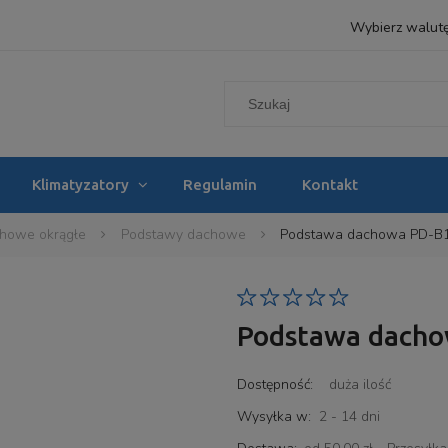
Wybierz walut
Klimatyzatory
Regulamin
Kontakt
chowe okrągłe
Podstawy dachowe
Podstawa dachowa PD-B1 
Podstawa dacho
Dostępność:
duża ilość
Wysyłka w:
2 - 14 dni