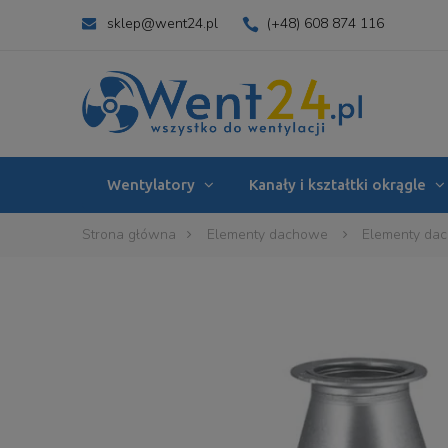
sklep@went24.pl
(+48) 608 874 116
Wentylatory
Kanały i kształtki okrągle
Strona główna
Elementy dachowe
Elementy da