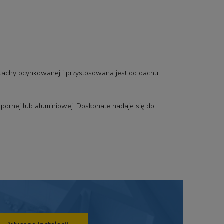
blachy ocynkowanej i przystosowana jest do dachu
ornej lub aluminiowej. Doskonale nadaje się do