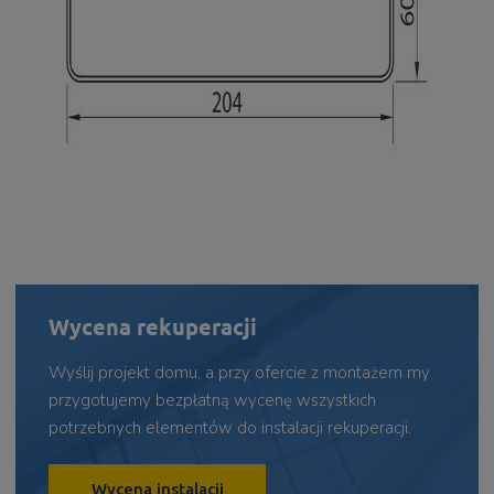
Wycena rekuperacji
Wyślij projekt domu, a przy ofercie z montażem my
przygotujemy bezpłatną wycenę wszystkich
potrzebnych elementów do instalacji rekuperacji.
Wycena instalacji