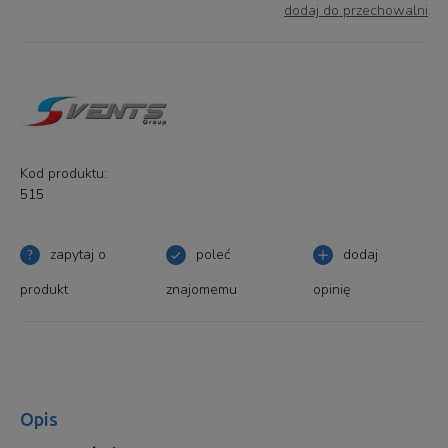
dodaj do przechowalni
Kod produktu:
515
zapytaj o
poleć
dodaj
produkt
znajomemu
opinię
Opis